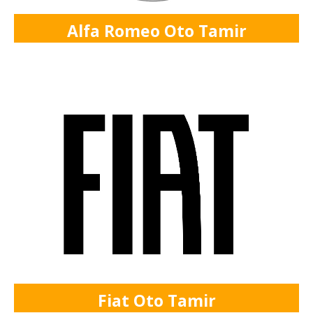
Alfa Romeo Oto Tamir
Fiat Oto Tamir