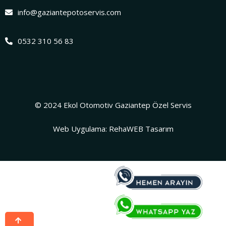
info@gaziantepotoservis.com
0532 310 56 83
© 2024 Ekol Otomotiv Gaziantep Özel Servis
Web Uygulama: RehaWEB Tasarım