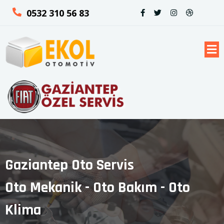
0532 310 56 83
Gaziantep Oto Servis
Oto Mekanik - Oto Bakım - Oto
Klima