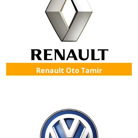
Renault Oto Tamir