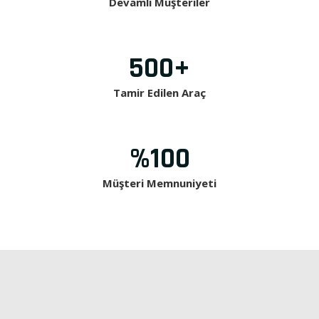
Devamlı Müşteriler
500
+
Tamir Edilen Araç
%
100
Müşteri Memnuniyeti