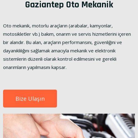
Gaziantep Oto Mekanik
Oto mekanik, motorlu araçların (arabalar, kamyonlar,
motosikletler vb.) bakım, onarım ve servis hizmetlerini içeren
bir alandır. Bu alan, araçların performansını, güvenliğini ve
dayanıklılığını sağlamak amacıyla mekanik ve elektronik
sistemlerin düzenli olarak kontrol edilmesini ve gerekli
onarımların yapılmasını kapsar.
Bize Ulaşın