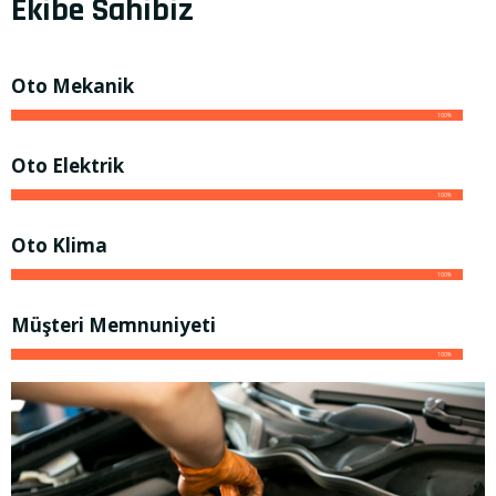
Ekibe Sahibiz
Oto Mekanik
100%
Oto Elektrik
100%
Oto Klima
100%
Müşteri Memnuniyeti
100%