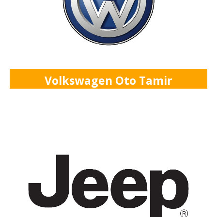
Volkswagen Oto Tamir