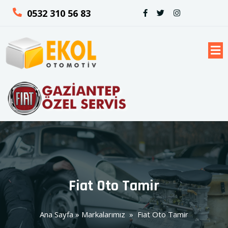
0532 310 56 83
Fiat Oto Tamir
Ana Sayfa
»
Markalarımız
»
Fiat Oto Tamir