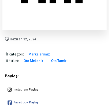
Haziran 12, 2024
🔖Kategori:
Markalarımız
🔖Etiket:
Oto Mekanik
Oto Tamir
Paylaş:
İnstagram Paylaş
Facebook Paylaş