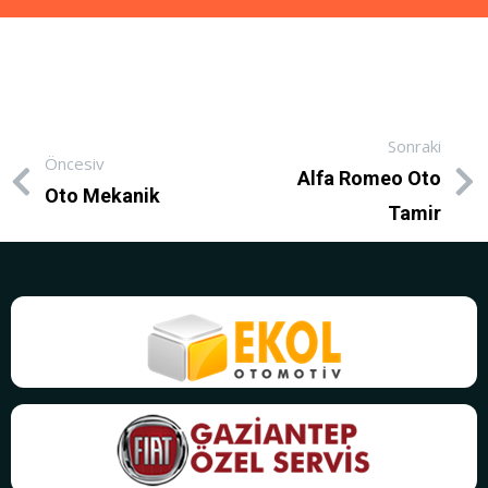
Sonraki
Öncesiv
Alfa Romeo Oto
Oto Mekanik
Tamir