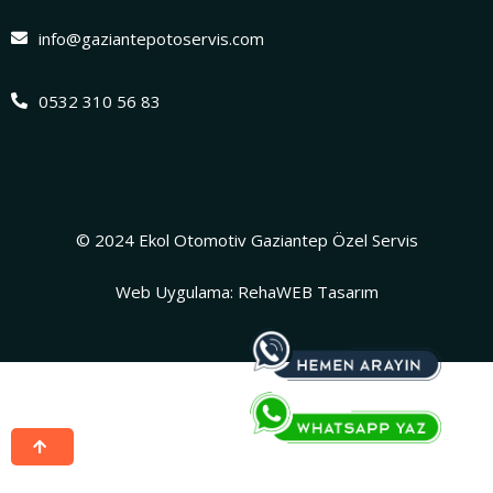
info@gaziantepotoservis.com
0532 310 56 83
© 2024 Ekol Otomotiv Gaziantep Özel Servis
Web Uygulama: RehaWEB Tasarım