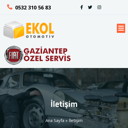
0532 310 56 83
İletişim
Ana Sayfa
»
İletişim