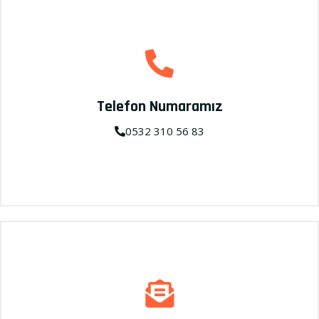
Telefon Numaramız
0532 310 56 83